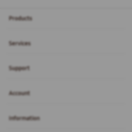
Buka
Footer Navigation
Products
Buka
Services
Buka
Support
Buka
Account
Buka
Information