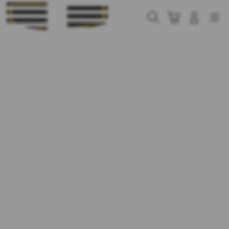
Skip
to
Cari
Troli
Login
Navigation
content