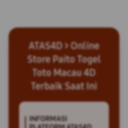
ATAS4D > Online
Store Paito Togel
Toto Macau 4D
Terbaik Saat Ini
INFORMASI
PLATFORM ATAS4D