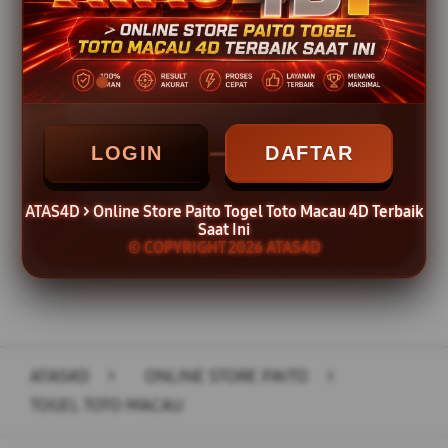
UPDATE HASIL TOTO MACAU SETIAP
HARI
ANALISIS MUDAH & USER FRIENDLY
LOGIN
DAFTAR
LOGIN
DAFTAR
ATAS4D > Online Store Paito Togel Toto Macau 4D Terbaik
Saat Ini
© COPYRIGHT 2026 ATAS4D
Layer Popup Close
ATAS4D
>
ONLINE STORE PAITO
>
TOGEL TOTO MACAU