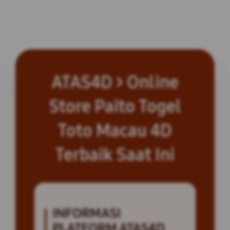
ATAS4D > Online
Store Paito Togel
Toto Macau 4D
Terbaik Saat Ini
INFORMASI
PLATFORM ATAS4D