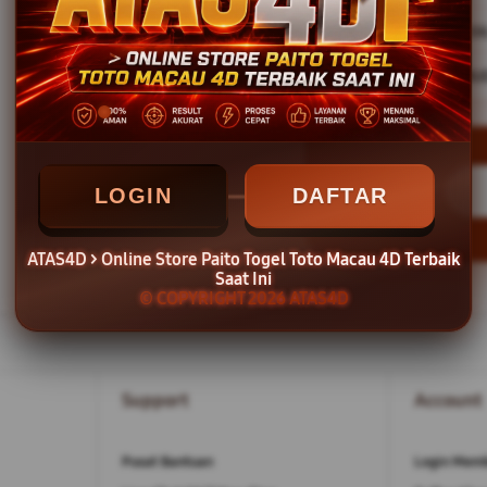
UPDATE HASI
ANALISIS MU
LOGIN
DAFTAR
ATAS4D > Online Store Paito Togel Toto Macau 4D Terbaik
Saat Ini
© COPYRIGHT 2026 ATAS4D
Support
Account
Pusat Bantuan
Login Mem