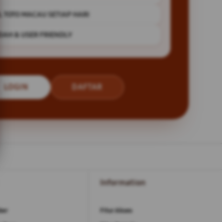
L TOTO MACAU SETIAP HARI
DAH & USER FRIENDLY
LOGIN
DAFTAR
Information
ber
Fitur Akses