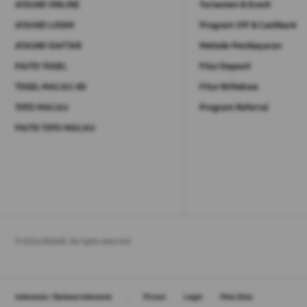
ATAS4D ONLINE
Turnamen & Event
ATAS4D LOGIN
Program VIP & Cashback
ATAS4D DAFTAR
Metode Pembayaran
PAITO TOGEL
Fitur Deposit
TOGEL MACAU 4D
Fitur Withdraw
TOTO MACAU
Program Referral
PAITO TOTO MACAU
© 2026 ATAS4D. All rights reserved.
Privasi
Legal
Peta Situs
Indonesia / Bahasa Indonesia