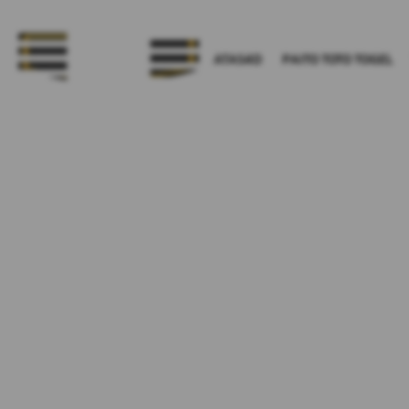
Skip
to
content
ATAS4D
PAITO TOTO TOGEL