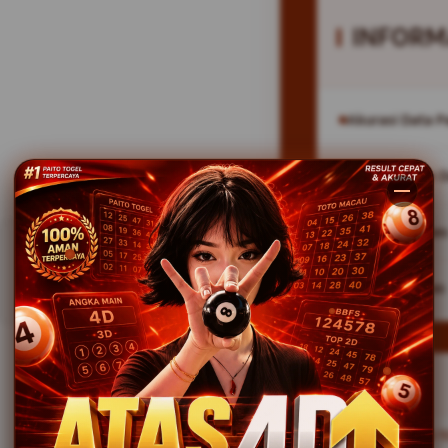
INFORM
Akurasi Data P
Kelengkapan D
Layanan Akses
+4 lebih
banyak
Kompatibilitas
DATA PAITO 