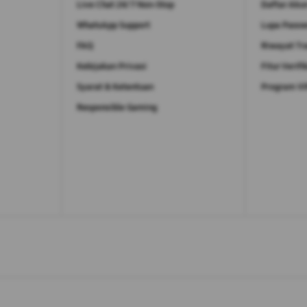
Live Chat 24/7 Non-Stop
Daftar Aku
WhatsApp Support
Lupa Passw
FAQ
Riwayat Tr
Kebijakan Privasi
Fitur Verifi
Syarat & Ketentuan
Program VI
Responsible Gaming