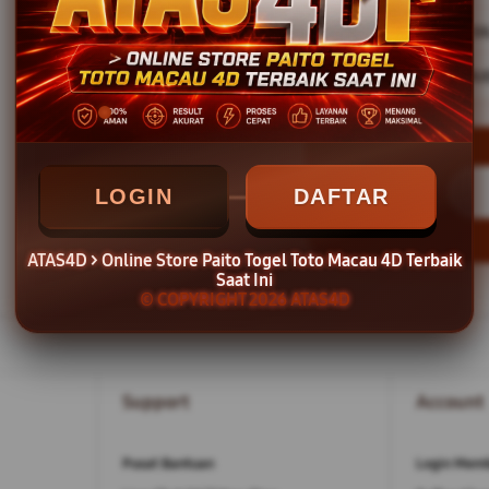
UPDATE HASI
ANALISIS MU
LOGIN
DAFTAR
ATAS4D > Online Store Paito Togel Toto Macau 4D Terbaik
Saat Ini
© COPYRIGHT 2026 ATAS4D
Support
Account
Pusat Bantuan
Login Mem