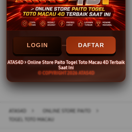
UPDATE HASIL TOTO MACAU SETIAP
HARI
ANALISIS MUDAH & USER FRIENDLY
LOGIN
DAFTAR
LOGIN
DAFTAR
ATAS4D > Online Store Paito Togel Toto Macau 4D Terbaik
Saat Ini
© COPYRIGHT 2026 ATAS4D
Layer Popup Close
ATAS4D
>
ONLINE STORE PAITO
>
TOGEL TOTO MACAU