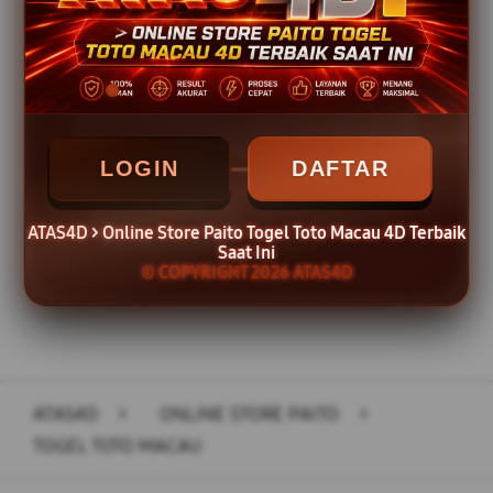
UPDATE HASIL TOTO MACAU SETIAP
HARI
ANALISIS MUDAH & USER FRIENDLY
LOGIN
DAFTAR
LOGIN
DAFTAR
ATAS4D > Online Store Paito Togel Toto Macau 4D Terbaik
Saat Ini
© COPYRIGHT 2026 ATAS4D
Layer Popup Close
ATAS4D
>
ONLINE STORE PAITO
>
TOGEL TOTO MACAU