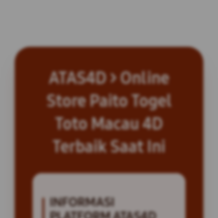
ATAS4D > Online
Store Paito Togel
Toto Macau 4D
Terbaik Saat Ini
INFORMASI
PLATFORM ATAS4D