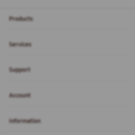
Buka
Footer Navigation
Products
Buka
Services
Buka
Support
Buka
Account
Buka
Information