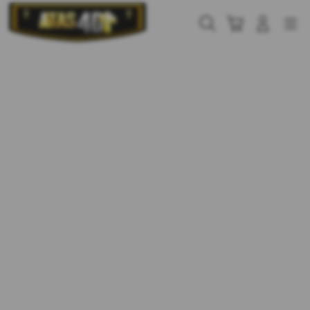
Skip
to
Cari
Troli
Login
Navigation
content