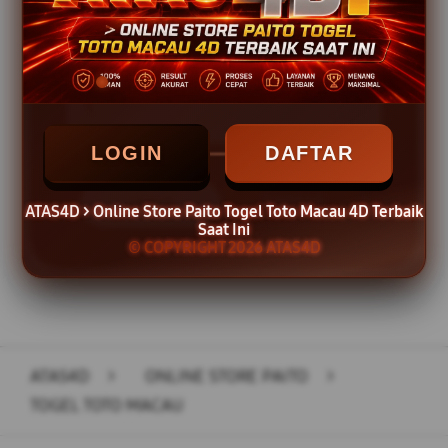
UPDATE HASIL TOTO MACAU SETIAP
HARI
ANALISIS MUDAH & USER FRIENDLY
LOGIN
DAFTAR
LOGIN
DAFTAR
ATAS4D > Online Store Paito Togel Toto Macau 4D Terbaik
Saat Ini
© COPYRIGHT 2026 ATAS4D
Layer Popup Close
ATAS4D
>
ONLINE STORE PAITO
>
TOGEL TOTO MACAU