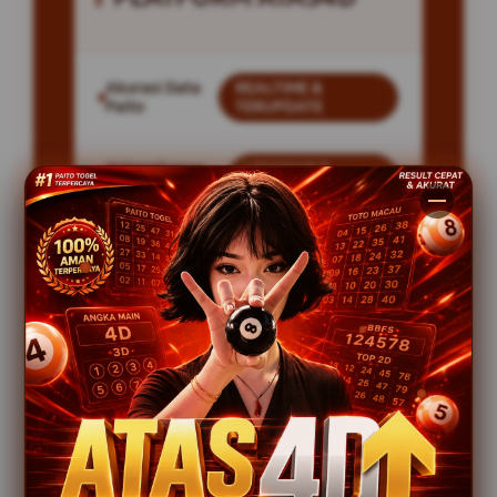
Akurasi Data
REALTIME &
Paito
TERUPDATE
Kelengkapan
LENGKAP &
Data
HISTORIS
Layanan Akses
24 JAM NONSTOP
Kompatibilitas
SEMUA DEVICE
KEUNGGULAN ATAS4D
DATA PAITO TOTO MACAU PALING
AKURAT