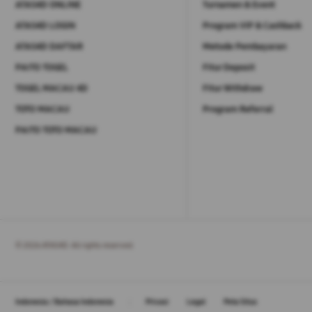
ATAS4D ONLINE
Turnamen & Event
ATAS4D LOGIN
Program VIP & Cashback
ATAS4D DAFTAR
Metode Pembayaran
PAITO TOGEL
Fitur Deposit
TOGEL MACAU 4D
Fitur Withdraw
TOTO MACAU
Program Referral
PAITO TOTO MACAU
© 2026 ATAS4D. All rights reserved.
Privasi
Legal
Peta Situs
Indonesia / Bahasa Indonesia