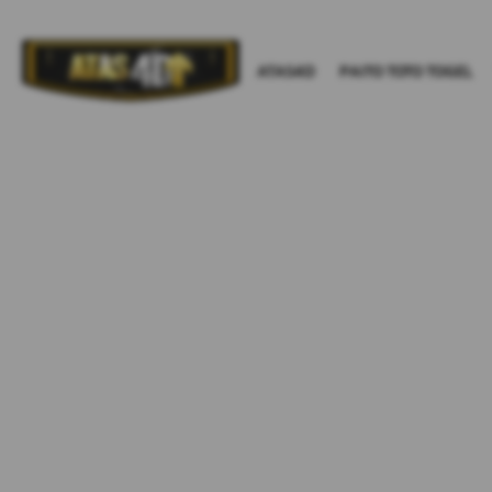
Skip
to
content
ATAS4D
PAITO TOTO TOGEL