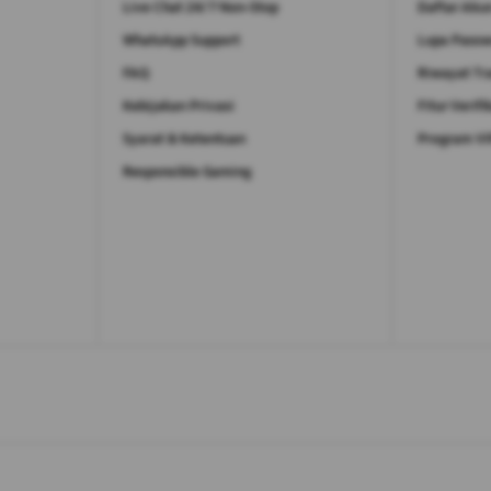
Live Chat 24/7 Non-Stop
Daftar Aku
WhatsApp Support
Lupa Passw
FAQ
Riwayat Tr
Kebijakan Privasi
Fitur Verifi
Syarat & Ketentuan
Program VI
Responsible Gaming