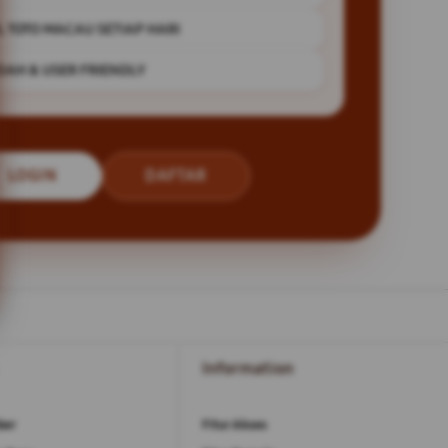
L TOTO MACAU SETIAP HARI
DAH & USER FRIENDLY
LOGIN
DAFTAR
Information
ber
Fitur Akses