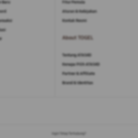
n Baru
Fitur Pemula
ord
Aturan & Kebijakan
ansaksi
Kontak Resmi
kasi
About TOGEL
P
Tentang ATAS4D
Kenapa Pilih ATAS4D
Partner & Affiliate
Brand & Identitas
Ingin Tetap Terhubung?