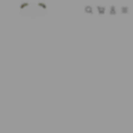
Skip
to
Cari
Troli
Login
Navigation
content