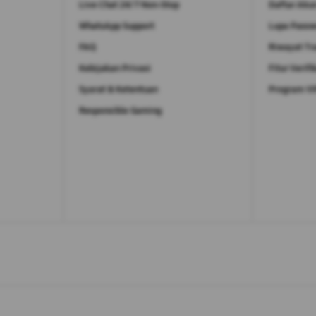
Live Chat 24/7 Non-Stop
Daftar Aku
WhatsApp Support
Lupa Passw
FAQ
Riwayat Tr
Kebijakan Privasi
Fitur Verifi
Syarat & Ketentuan
Program VI
Responsible Gaming