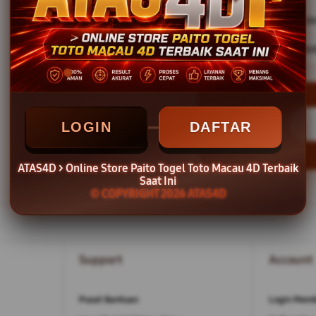
UPDATE HASI
ANALISIS MU
LOGIN
DAFTAR
ATAS4D > Online Store Paito Togel Toto Macau 4D Terbaik
Saat Ini
© COPYRIGHT 2026 ATAS4D
Support
Account
Pusat Bantuan
Login Mem