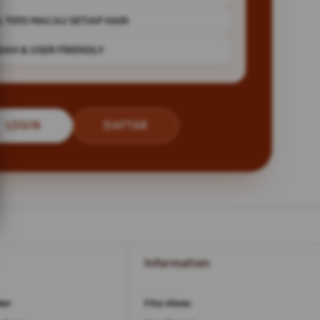
L TOTO MACAU SETIAP HARI
DAH & USER FRIENDLY
LOGIN
DAFTAR
Information
ber
Fitur Akses