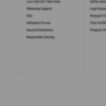
Live Chat 24/7 Non-Stop
Daftar Aku
WhatsApp Support
Lupa Passw
FAQ
Riwayat Tr
Kebijakan Privasi
Fitur Verifi
Syarat & Ketentuan
Program VI
Responsible Gaming