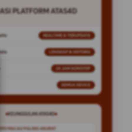
ASI PLATFORM ATAS4D
aito
REALTIME & TERUPDATE
ata
LENGKAP & HISTORIS
24 JAM NONSTOP
SEMUA DEVICE
KEUNGGULAN ATAS4D
TOTO MACAU PALING AKURAT