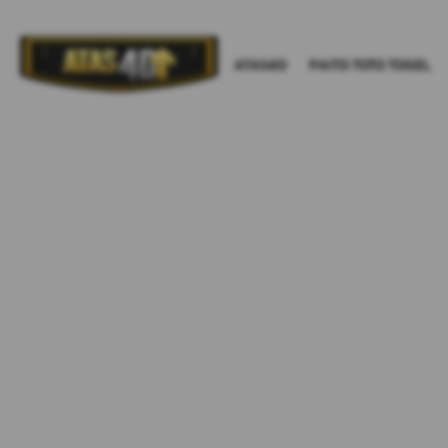
Skip
to
content
ATAS4D
PAITO TOTO TOGEL