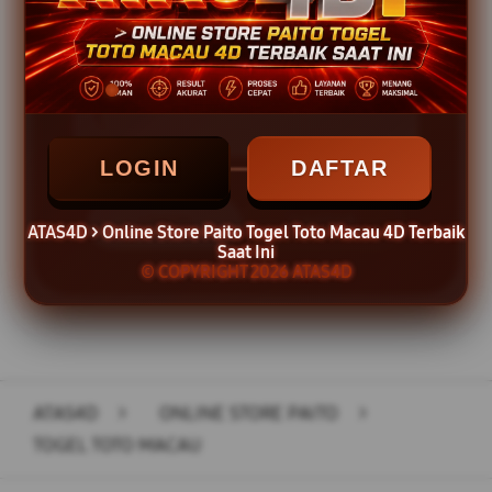
UPDATE HASIL TOTO MACAU SETIAP
HARI
ANALISIS MUDAH & USER FRIENDLY
LOGIN
DAFTAR
LOGIN
DAFTAR
ATAS4D > Online Store Paito Togel Toto Macau 4D Terbaik
Saat Ini
© COPYRIGHT 2026 ATAS4D
Layer Popup Close
ATAS4D
>
ONLINE STORE PAITO
>
TOGEL TOTO MACAU