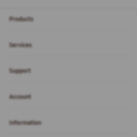
Buka
Footer Navigation
Products
Buka
Services
Buka
Support
Buka
Account
Buka
Information