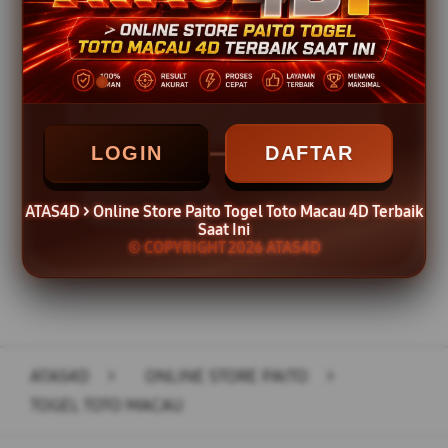
UPDATE HASIL TOTO MACAU SETIAP
HARI
ANALISIS MUDAH & USER FRIENDLY
LOGIN
DAFTAR
LOGIN
DAFTAR
ATAS4D > Online Store Paito Togel Toto Macau 4D Terbaik
Saat Ini
© COPYRIGHT 2026 ATAS4D
Layer Popup Close
ATAS4D
>
ONLINE STORE PAITO
>
TOGEL TOTO MACAU