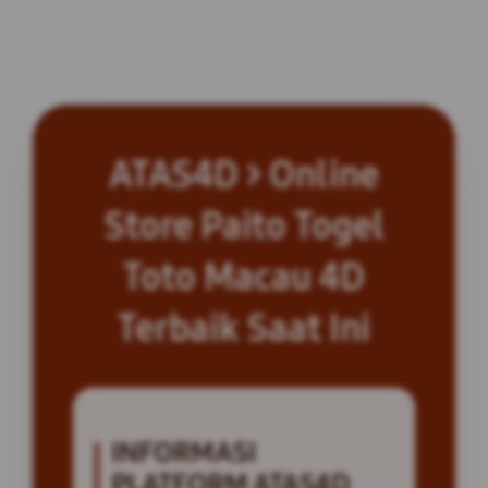
ATAS4D > Online
Store Paito Togel
Toto Macau 4D
Terbaik Saat Ini
INFORMASI
PLATFORM ATAS4D