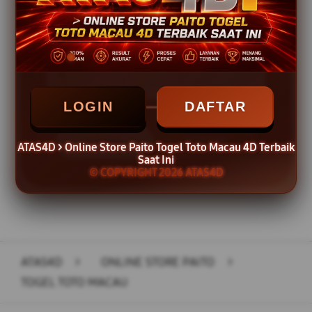
UPDATE HASIL TOTO MACAU SETIAP
HARI
ANALISIS MUDAH & USER FRIENDLY
LOGIN
DAFTAR
LOGIN
DAFTAR
ATAS4D > Online Store Paito Togel Toto Macau 4D Terbaik
Saat Ini
© COPYRIGHT 2026 ATAS4D
Layer Popup Close
ATAS4D
>
ONLINE STORE PAITO
>
TOGEL TOTO MACAU