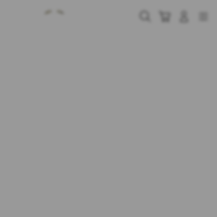
Skip
to
Cari
Troli
Login
Navigation
content