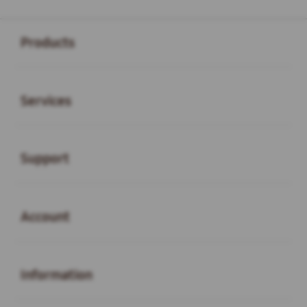
Buka
Footer Navigation
Products
Buka
Services
Buka
Support
Buka
Account
Buka
Information