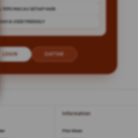
L TOTO MACAU SETIAP HARI
DAH & USER FRIENDLY
LOGIN
DAFTAR
Information
ber
Fitur Akses