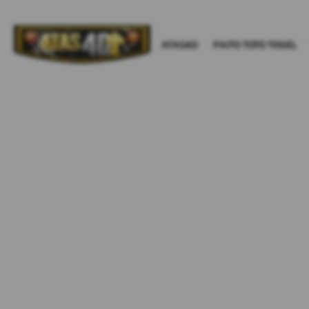
Skip
to
content
ATAS4D
PAITO TOTO TOGEL