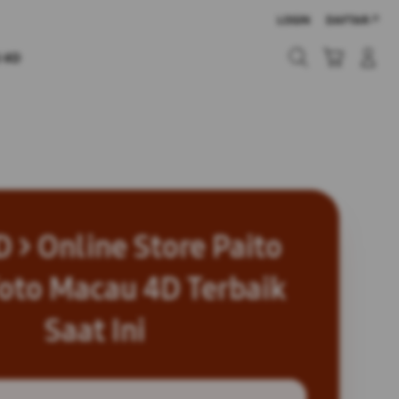
LOGIN
DAFTAR
Cari
Troli
Login/Sign-Up
 4D
Cari
 > Online Store Paito
Toto Macau 4D Terbaik
Saat Ini