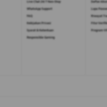
Live Chat 24/7 Non-Stop
Daftar Aku
WhatsApp Support
Lupa Passw
FAQ
Riwayat Tr
Kebijakan Privasi
Fitur Verifi
Syarat & Ketentuan
Program VI
Responsible Gaming