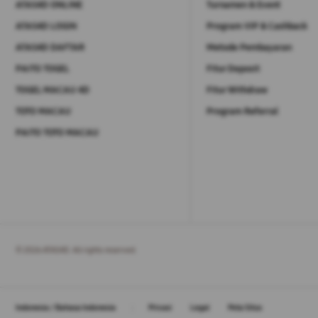
ATAS4D ONLINE
Turnamen & Event
ATAS4D LOGIN
Program VIP & Cashback
ATAS4D DAFTAR
Metode Pembayaran
PAITO TOGEL
Fitur Deposit
TOGEL MACAU 4D
Fitur Withdraw
TOTO MACAU
Program Referral
PAITO TOTO MACAU
© 2026 ATAS4D. All rights reserved.
Privasi
Legal
Peta Situs
Indonesia / Bahasa Indonesia