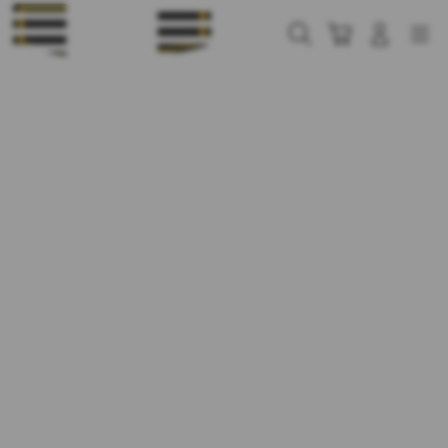
Skip
to
Cari
Troli
Login
Navigation
content