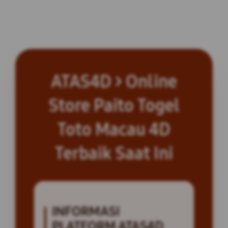
ATAS4D > Online
Store Paito Togel
Toto Macau 4D
Terbaik Saat Ini
INFORMASI
PLATFORM ATAS4D