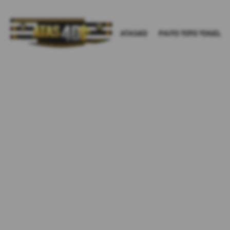
Skip
to
content
ATAS4D
PAITO TOTO TOGEL