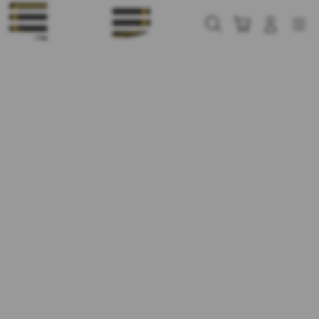
Skip
to
Cari
Troli
Login
Navigation
content