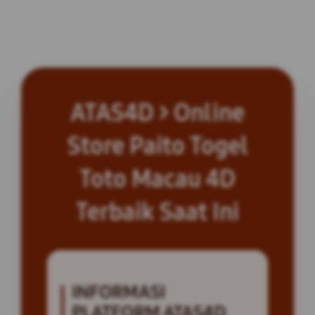
ATAS4D > Online
Store Paito Togel
Toto Macau 4D
Terbaik Saat Ini
INFORMASI
PLATFORM ATAS4D