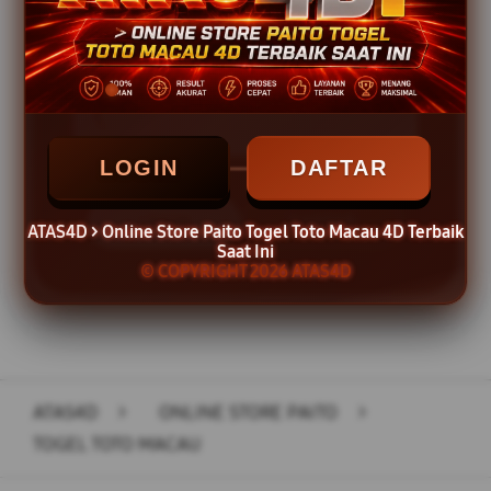
UPDATE HASIL TOTO MACAU SETIAP
HARI
ANALISIS MUDAH & USER FRIENDLY
LOGIN
DAFTAR
LOGIN
DAFTAR
ATAS4D > Online Store Paito Togel Toto Macau 4D Terbaik
Saat Ini
© COPYRIGHT 2026 ATAS4D
Layer Popup Close
ATAS4D
>
ONLINE STORE PAITO
>
TOGEL TOTO MACAU