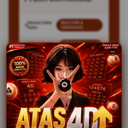
Akurasi Data
REALTIME &
Paito
TERUPDATE
Kelengkapan
LENGKAP &
Data
HISTORIS
Layanan Akses
24 JAM NONSTOP
Kompatibilitas
SEMUA DEVICE
KEUNGGULAN ATAS4D
DATA PAITO TOTO MACAU PALING
AKURAT