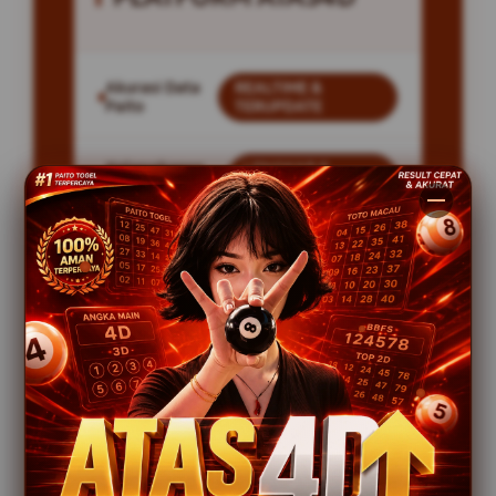
Akurasi Data
REALTIME &
Paito
TERUPDATE
Kelengkapan
LENGKAP &
Data
HISTORIS
Layanan Akses
24 JAM NONSTOP
Kompatibilitas
SEMUA DEVICE
KEUNGGULAN ATAS4D
DATA PAITO TOTO MACAU PALING
AKURAT