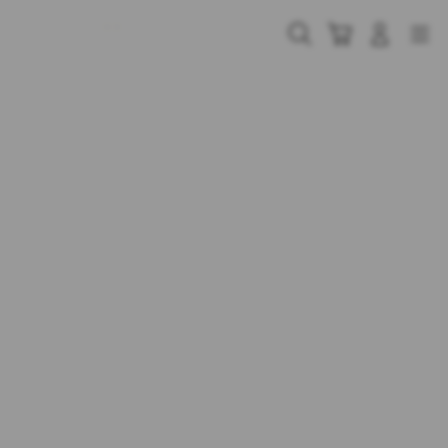
Skip
to
Cari
Troli
Login
Navigation
content