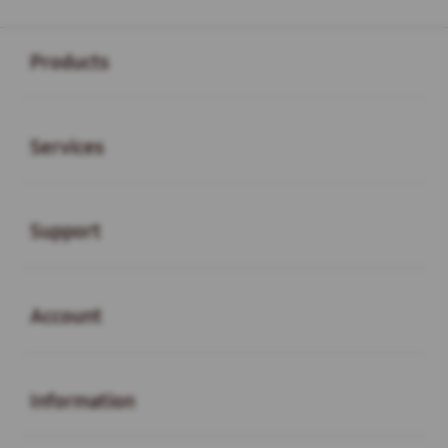
Buka
Footer Navigation
Products
Buka
Services
Buka
Support
Buka
Account
Buka
Information