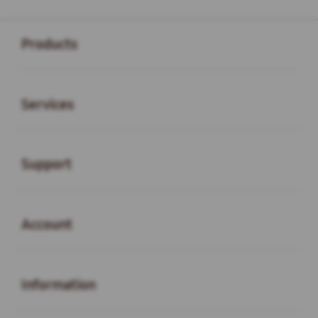
Buka
Footer Navigation
Products
Buka
Services
Buka
Support
Buka
Account
Buka
Information