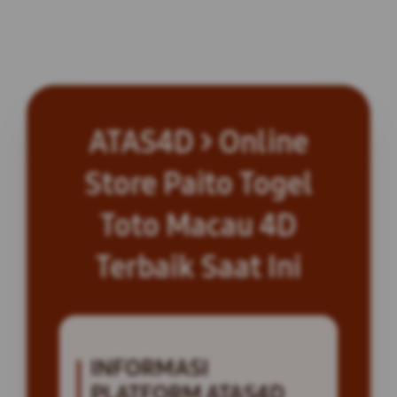
ATAS4D > Online
Store Paito Togel
Toto Macau 4D
Terbaik Saat Ini
INFORMASI
PLATFORM ATAS4D