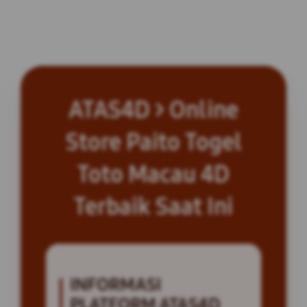
ATAS4D > Online
Store Paito Togel
Toto Macau 4D
Terbaik Saat Ini
INFORMASI
PLATFORM ATAS4D