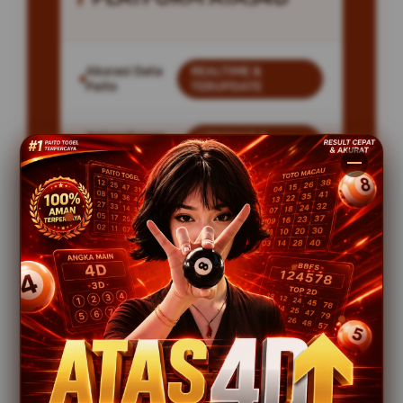
Akurasi Data
REALTIME &
Paito
TERUPDATE
Kelengkapan
LENGKAP &
Data
HISTORIS
Layanan Akses
24 JAM NONSTOP
Kompatibilitas
SEMUA DEVICE
KEUNGGULAN ATAS4D
DATA PAITO TOTO MACAU PALING
AKURAT