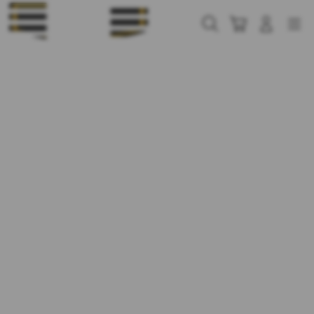
Skip
to
Cari
Troli
Login
Navigation
content