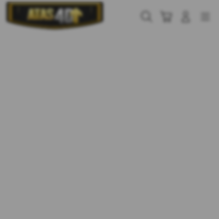
Skip
to
Cari
Troli
Login
Navigation
content