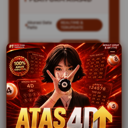
Akurasi Data
REALTIME &
Paito
TERUPDATE
Kelengkapan
LENGKAP &
Data
HISTORIS
Layanan Akses
24 JAM NONSTOP
Kompatibilitas
SEMUA DEVICE
KEUNGGULAN ATAS4D
DATA PAITO TOTO MACAU PALING
AKURAT