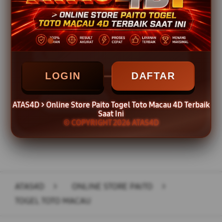
UPDATE HASIL TOTO MACAU SETIAP
HARI
ANALISIS MUDAH & USER FRIENDLY
LOGIN
DAFTAR
LOGIN
DAFTAR
ATAS4D > Online Store Paito Togel Toto Macau 4D Terbaik
Saat Ini
© COPYRIGHT 2026 ATAS4D
Layer Popup Close
ATAS4D
>
ONLINE STORE PAITO
>
TOGEL TOTO MACAU