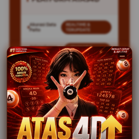
Akurasi Data
REALTIME &
Paito
TERUPDATE
Kelengkapan
LENGKAP &
Data
HISTORIS
Layanan Akses
24 JAM NONSTOP
Kompatibilitas
SEMUA DEVICE
KEUNGGULAN ATAS4D
DATA PAITO TOTO MACAU PALING
AKURAT