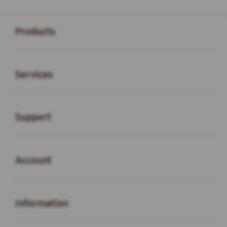
Buka
Footer Navigation
Products
Buka
Services
Buka
Support
Buka
Account
Buka
Information