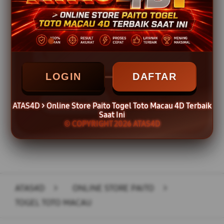
UPDATE HASIL TOTO MACAU SETIAP
HARI
ANALISIS MUDAH & USER FRIENDLY
LOGIN
DAFTAR
LOGIN
DAFTAR
ATAS4D > Online Store Paito Togel Toto Macau 4D Terbaik
Saat Ini
© COPYRIGHT 2026 ATAS4D
Layer Popup Close
ATAS4D
>
ONLINE STORE PAITO
>
TOGEL TOTO MACAU