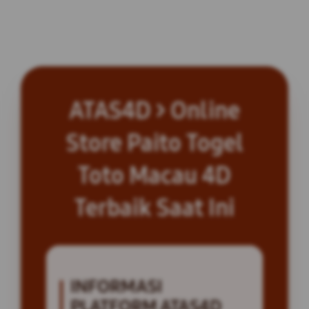
ATAS4D > Online
Store Paito Togel
Toto Macau 4D
Terbaik Saat Ini
INFORMASI
PLATFORM ATAS4D