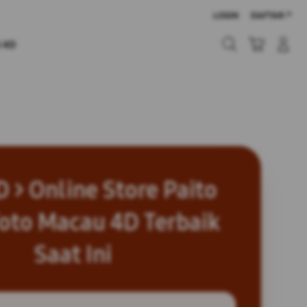
LOGIN
DAFTAR
Cari
Troli
Login/Sign-Up
 4D
Cari
 > Online Store Paito
Toto Macau 4D Terbaik
Saat Ini