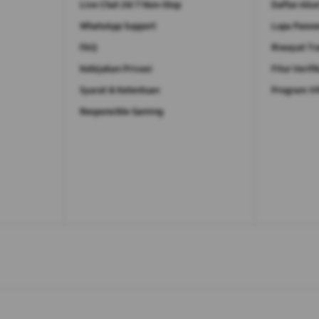
Live Chat 24/7 Non-Stop
Daftar Aku
WhatsApp Support
Lupa Passw
FAQ
Riwayat Tr
Kebijakan Privasi
Fitur Verifi
Syarat & Ketentuan
Program VI
Responsible Gaming