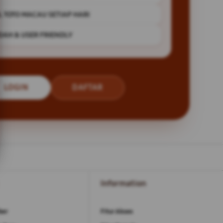
L TOTO MACAU SETIAP HARI
DAH & USER FRIENDLY
LOGIN
DAFTAR
Information
ber
Fitur Akses