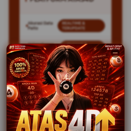
Akurasi Data
REALTIME &
Paito
TERUPDATE
Kelengkapan
LENGKAP &
Data
HISTORIS
Layanan Akses
24 JAM NONSTOP
Kompatibilitas
SEMUA DEVICE
KEUNGGULAN ATAS4D
DATA PAITO TOTO MACAU PALING
AKURAT