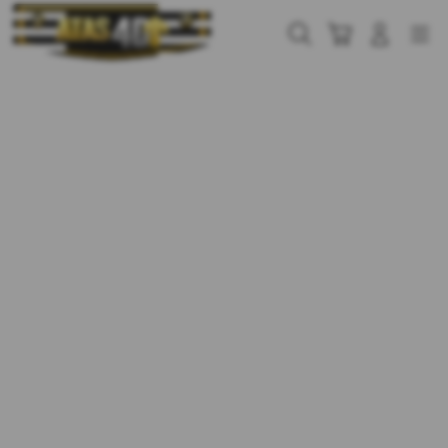
Skip
to
Cari
Troli
Login
Navigation
content