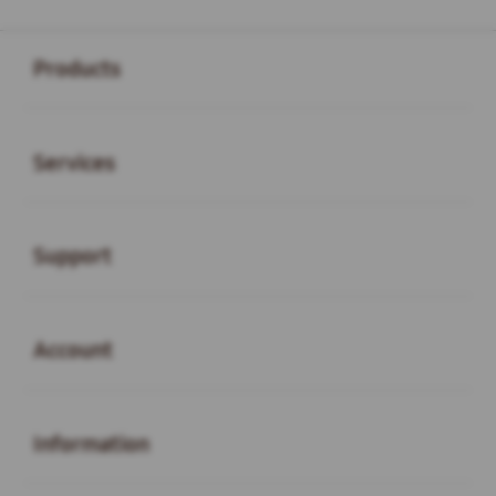
Buka
Footer Navigation
Products
Buka
Services
Buka
Support
Buka
Account
Buka
Information