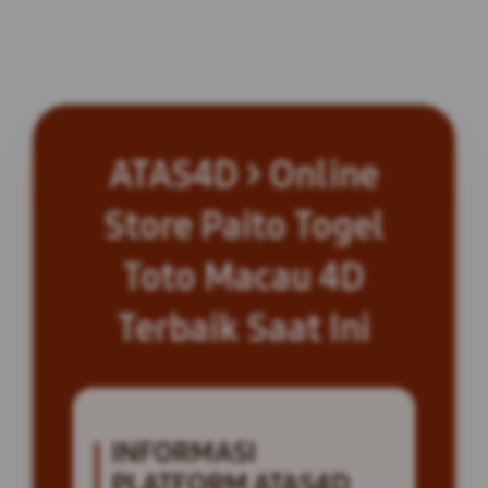
ATAS4D > Online
Store Paito Togel
Toto Macau 4D
Terbaik Saat Ini
INFORMASI
PLATFORM ATAS4D