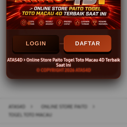
UPDATE HASIL TOTO MACAU SETIAP
HARI
ANALISIS MUDAH & USER FRIENDLY
LOGIN
DAFTAR
LOGIN
DAFTAR
ATAS4D > Online Store Paito Togel Toto Macau 4D Terbaik
Saat Ini
© COPYRIGHT 2026 ATAS4D
Layer Popup Close
ATAS4D
>
ONLINE STORE PAITO
>
TOGEL TOTO MACAU