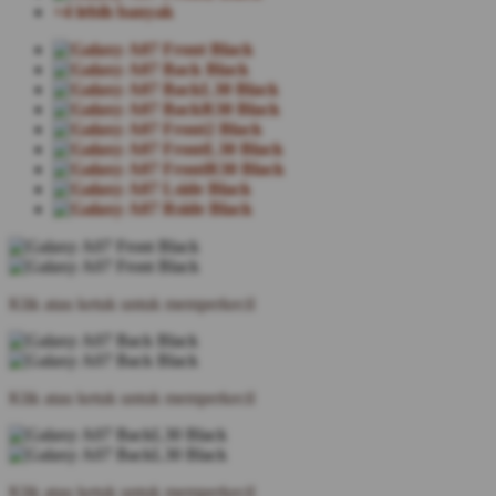
+4 lebih banyak
Klik atau ketuk untuk memperkecil
Klik atau ketuk untuk memperkecil
Klik atau ketuk untuk memperkecil