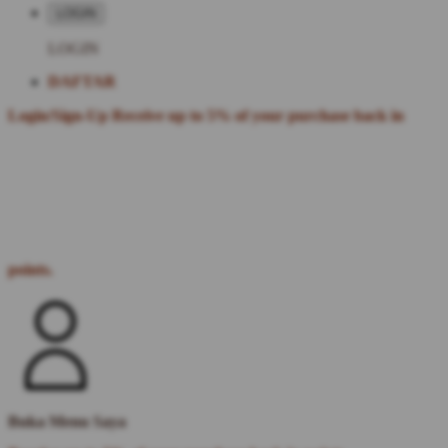
LOGIN
LOGIN
DAFTAR
Login/Sign-Up
Receive up to 5% of your purchase back in
points.
Buka Menu Saya