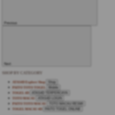
Previous
Next
SHOP BY CATEGORY
ATAS4D
Explore Shop
Shop
PAITO TOTO TOGEL
Mobile
TOGEL 4D
ATAS4D TERPERCAYA
TOTO MACAU
ATAS4D LOGIN
PAITO TOTO MACAU
TOTO MACAU RESMI
TOGEL MACAU 4D
PAITO TOGEL ONLINE