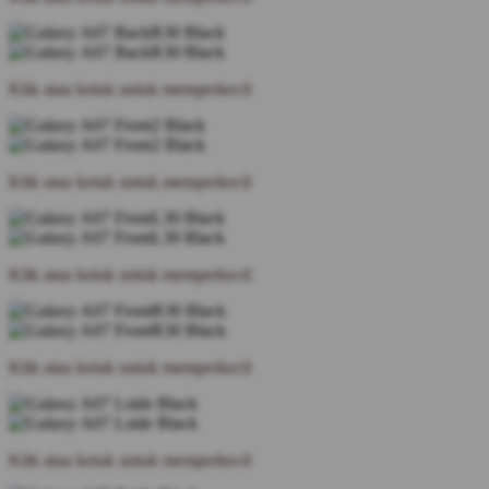
Klik atau ketuk untuk memperkecil
Klik atau ketuk untuk memperkecil
Klik atau ketuk untuk memperkecil
Klik atau ketuk untuk memperkecil
Klik atau ketuk untuk memperkecil