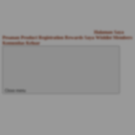
Halaman Saya
Pesanan
Product Registration
Rewards Saya
Wishlist
Members
Komunitas
Keluar
Close menu