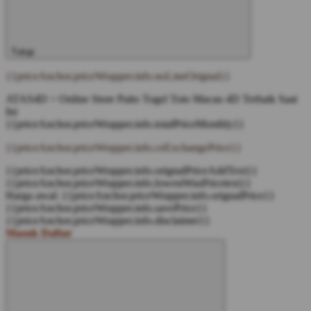
Tutup
{{priceAnchor.priceWrapper.info.noLineOrignal}}
ATAS4D > Online Store Paito Togel Toto Macau 4D Terbaik Saat
Ini
{{priceAnchor.priceWrapper.info.totalPriceMonthly}}
{{priceAnchor.priceWrapper.info.ceExchangePrice}}
{{priceAnchor.priceWrapper.info.orignalPriceAddText}}
{{priceAnchor.priceWrapper.info.lowestWasPricetext}}
Harga awal:
{{priceAnchor.priceWrapper.info.orignalPrice}}
{{priceAnchor.priceWrapper.info.savePrice}}
{{priceAnchor.priceWrapper.info.disclaimer}}
Masuk
Daftar