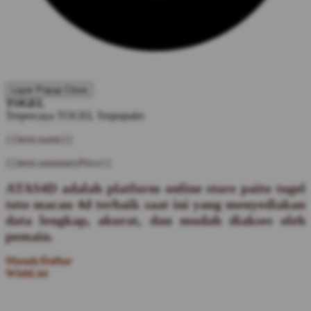
Layer Popup Close
TOGEL
Terpercaya
TOGEL
Terpopuler
{{item.name}}
{{item.summaryPrice}}
ATAS4D adalah platform online store paito togel
toto macau 4d terbaik saat ini yang menyediakan
data lengkap, akurat, dan mudah diakses oleh
pemain.
Masuk/Daftar
WishList