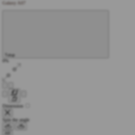
Galaxy A07
Tutup
0%
Dimension
Spin the angle
AR