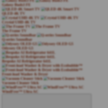
Galaxy Buds3 FE
QLED 4K TV
Crystal UHD 4K TV
The Frame TV
Q-series Soundbar
Odyssey OLED G5
Bespoke AI Refrigerator 641L
Front-load Washer & Dryer
Vacuum Cleaner Stick
WindFree™ Ultra AC