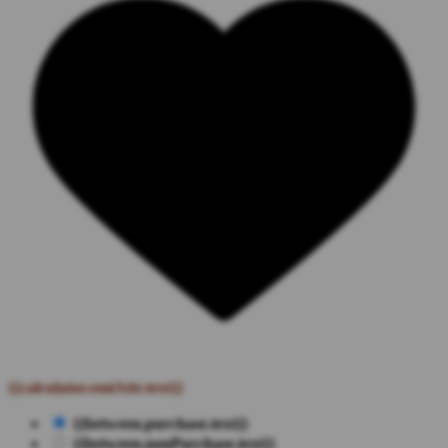
{{calculator.emiAttr.text}}
{{between.purchase.text}}
{{between.nonPurchase.text}}