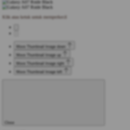
Klik atau ketuk untuk memperkecil
Move Thumbnail Image down
Move Thumbnail Image up
Move Thumbnail Image right
Move Thumbnail Image left
Close