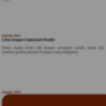
popup close
Lihat dengan Augmented Reality
Harap pindai Kode QR dengan perangkat mobile Anda, dan
letakkan gambar produk di tempat yang diinginkan.
popup close