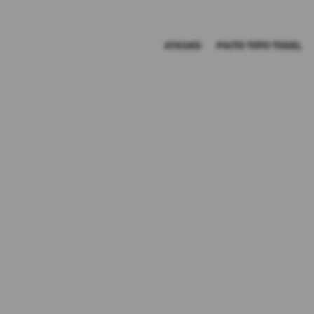
Skip
to
content
ATAS4D
PAITO TOTO TOGEL