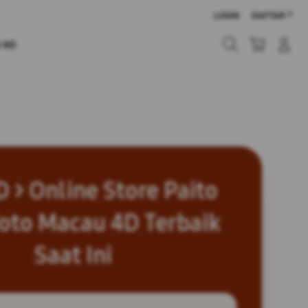
LOGIN
DAFTAR
Cari
Troli
Login/Sign-Up
 4D
Cari
 > Online Store Paito
Toto Macau 4D Terbaik
Saat Ini