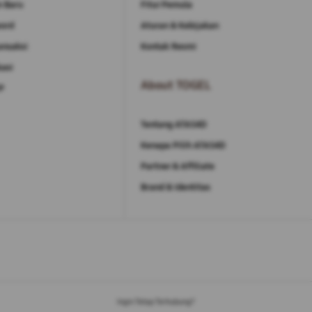
n Baru
Fitur Pemula
ord
Aturan & Kebijakan
ansaksi
Kontak Resmi
kasi
About TOGEL
P
Tentang ATAS4D
Kenapa Pilih ATAS4D
Partner & Affiliate
Brand & Identitas
Ingin Tetap Terhubung?