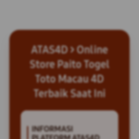
ATAS4D > Online
Store Paito Togel
Toto Macau 4D
Terbaik Saat Ini
INFORMASI
PLATFORM ATAS4D