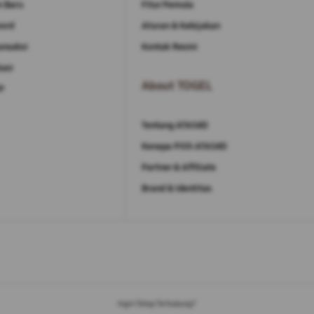
n Baru
Fitur Pemula
ord
Aturan & Kebijakan
ansaksi
Kontak Resmi
kasi
About TOGEL
P
Tentang ATAS4D
Kenapa Pilih ATAS4D
Partner & Affiliate
Brand & Identitas
Ingin Tetap Terhubung?