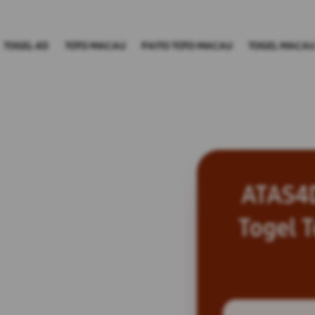
TOGEL 4D
TOTO MACAU
PAITO TOTO MACAU
TOGEL MACAU
ATAS4D
Togel 