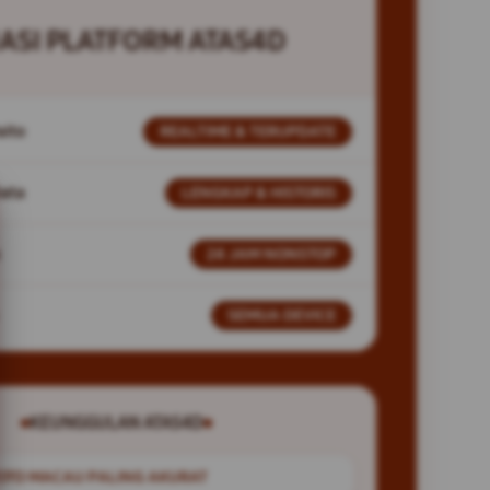
ASI PLATFORM ATAS4D
aito
REALTIME & TERUPDATE
ata
LENGKAP & HISTORIS
24 JAM NONSTOP
SEMUA DEVICE
KEUNGGULAN ATAS4D
TOTO MACAU PALING AKURAT