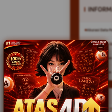
INFORM
Akurasi Data P
Kelengkapan D
Layanan Akses
+4 lebih
banyak
Kompatibilitas
DATA PAITO 