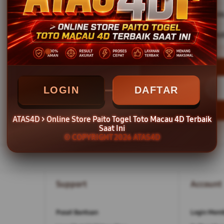
UPDATE HASI
ANALISIS MU
LOGIN
DAFTAR
ATAS4D > Online Store Paito Togel Toto Macau 4D Terbaik
Saat Ini
© COPYRIGHT 2026 ATAS4D
Support
Account
Pusat Bantuan
Login Mem