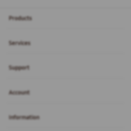
Buka
Footer Navigation
Products
Buka
Services
Buka
Support
Buka
Account
Buka
Information