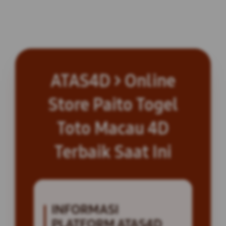
ATAS4D > Online
Store Paito Togel
Toto Macau 4D
Terbaik Saat Ini
INFORMASI
PLATFORM ATAS4D