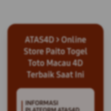
ATAS4D > Online
Store Paito Togel
Toto Macau 4D
Terbaik Saat Ini
INFORMASI
PLATFORM ATAS4D