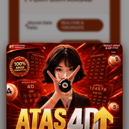
Akurasi Data
REALTIME &
Paito
TERUPDATE
Kelengkapan
LENGKAP &
Data
HISTORIS
Layanan Akses
24 JAM NONSTOP
Kompatibilitas
SEMUA DEVICE
KEUNGGULAN ATAS4D
DATA PAITO TOTO MACAU PALING
AKURAT