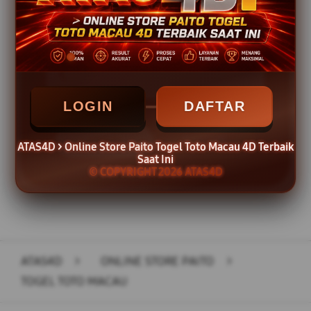
UPDATE HASIL TOTO MACAU SETIAP
HARI
ANALISIS MUDAH & USER FRIENDLY
LOGIN
DAFTAR
LOGIN
DAFTAR
ATAS4D > Online Store Paito Togel Toto Macau 4D Terbaik
Saat Ini
© COPYRIGHT 2026 ATAS4D
Layer Popup Close
ATAS4D
>
ONLINE STORE PAITO
>
TOGEL TOTO MACAU