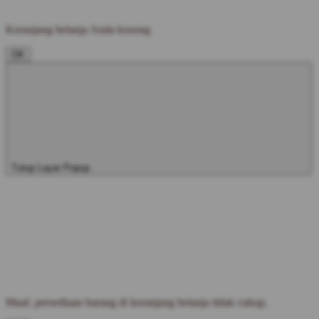
Keranjang belanja Anda kosong
OK
Tutup Layar Popup
Maaf, persediaan barang di keranjang belanja tidak cukup.