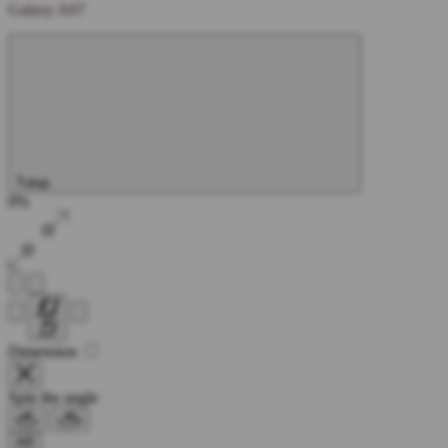
Galaxy A07
Tutup
0%
Dimension
Spin the angle
AR