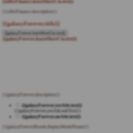
{{offerFinance.learnMoreCta.text}}
{{offerFinance.description}}
{{galaxyForever.title}}
{{galaxyForever.learnMoreCta.text}}
{{galaxyForever.learnMoreCta.text}}
{{galaxyForever.description}}
{{galaxyForever.yesAttr.text}}
{{galaxyForever.yesAttr.subText}}
{{galaxyForever.noAttr.text}}
{{galaxyForeverResult.displayModelName}}