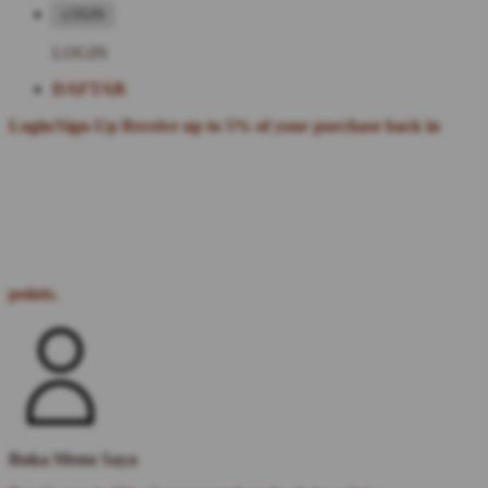
LOGIN
LOGIN
DAFTAR
Login/Sign-Up
Receive up to 5% of your purchase back in
points.
Buka Menu Saya