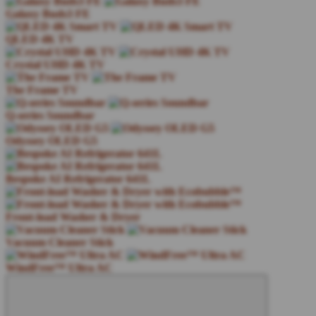
Galaxy Buds3 FE
QLED 4K TV
Crystal UHD 4K TV
The Frame TV
Q-series Soundbar
Odyssey OLED G5
Bespoke AI Refrigerator 641L
Front-load Washer & Dryer
Vacuum Cleaner Stick
WindFree™ Ultra AC