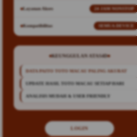
Layanan Akses
24 JAM NONSTOP
Kompatibilitas
SEMUA DEVICE
KEUNGGULAN ATAS4D
DATA PAITO TOTO MACAU PALING AKURAT
UPDATE HASIL TOTO MACAU SETIAP HARI
ANALISIS MUDAH & USER FRIENDLY
LOGIN