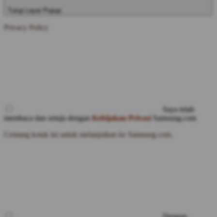
Tutup Layar Popup
Privacy Policy
Saya telah
membaca dan setuju dengan
Kebijakan Privasi
Samsung.com
Centang kotak ini untuk melanjutkan ke Samsung.com.
Dengan