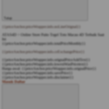
Tutup
{{priceAnchor.priceWrapper.info.noLineOrignal}}
ATAS4D > Online Store Paito Togel Toto Macau 4D Terbaik Saat
Ini
{{priceAnchor.priceWrapper.info.totalPriceMonthly}}
{{priceAnchor.priceWrapper.info.ceExchangePrice}}
{{priceAnchor.priceWrapper.info.orignalPriceAddText}}
{{priceAnchor.priceWrapper.info.lowestWasPricetext}}
Harga awal:
{{priceAnchor.priceWrapper.info.orignalPrice}}
{{priceAnchor.priceWrapper.info.savePrice}}
{{priceAnchor.priceWrapper.info.disclaimer}}
Masuk
Daftar