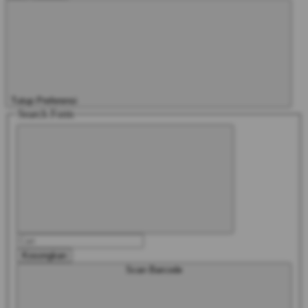
Tutup Preferensi
Search Form
Kosongkan
Scan Barcode