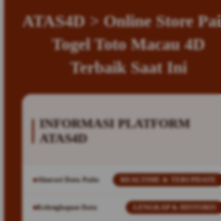
ATAS4D > Online Store Pai
Togel Toto Macau 4D
Terbaik Saat Ini
INFORMASI PLATFORM
ATAS4D
Akurasi Data Paito
REALTIME & TERUPDATE
Kelengkapan Data
LENGKAP & HISTORIS