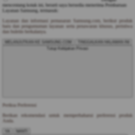
mencentang kotak ini, berarti saya bersedia menerima Pembaruan
Layanan Samsung, termasuk:
Layanan dan informasi pemasaran Samsung.com, berikut produk
baru dan pengumuman layanan serta penawaran khusus, peristiwa
dan buletin berkalanya.
MELANJUTKAN KE SAMSUNG.COM
TINGGALKAN HALAMAN INI
Tutup Kebijakan Privasi
Periksa Preferensi
Berikan rekomendasi untuk memperbaharui preferensi produk
Anda.
YA
NANTI