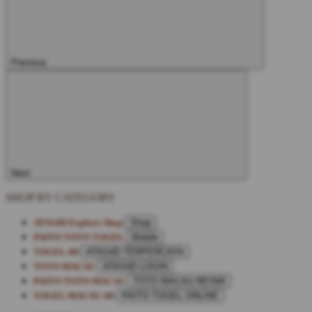
Previous
Next
SHOP BY CATEGORY
ATAS4D
Explore Shop
Shop
PAITO TOTO TOGEL
Mobile
TOGEL 4D
ATAS4D TERPERCAYA
TOTO MACAU
ATAS4D LOGIN
PAITO TOTO MACAU
TOTO MACAU RESMI
TOGEL MACAU 4D
PAITO TOGEL ONLINE