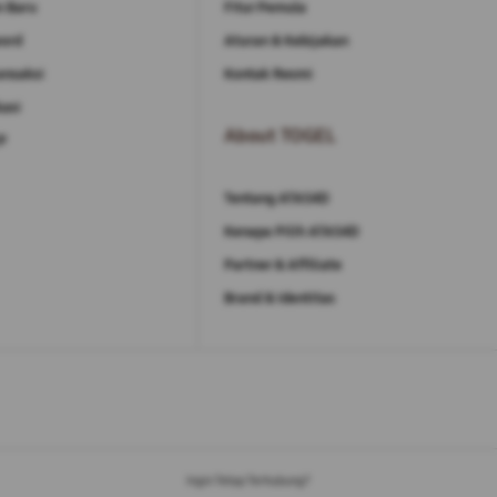
n Baru
Fitur Pemula
ord
Aturan & Kebijakan
ansaksi
Kontak Resmi
kasi
About TOGEL
P
Tentang ATAS4D
Kenapa Pilih ATAS4D
Partner & Affiliate
Brand & Identitas
Ingin Tetap Terhubung?