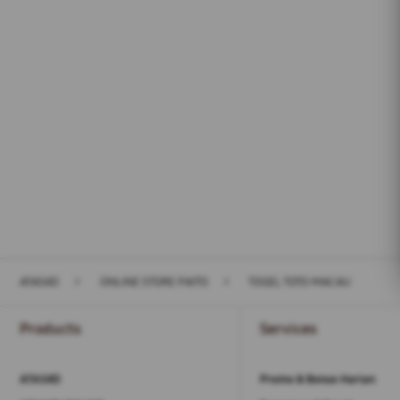
Layer Popup Close
ATAS4D
>
ONLINE STORE PAITO
>
TOGEL TOTO MACAU
Footer Navigation
Products
Services
ATAS4D
Promo & Bonus Harian