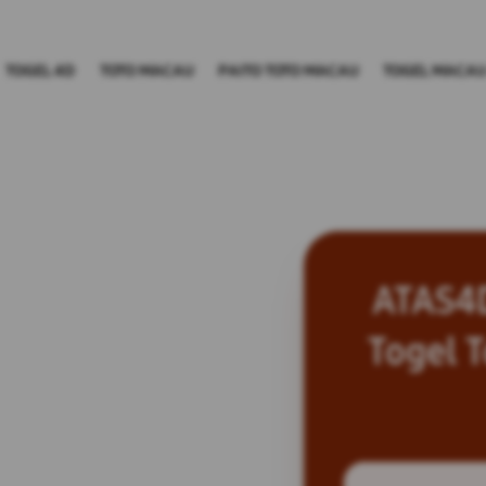
TOGEL 4D
TOTO MACAU
PAITO TOTO MACAU
TOGEL MACAU
ATAS4D
Togel 