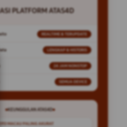
ASI PLATFORM ATAS4D
aito
REALTIME & TERUPDATE
ata
LENGKAP & HISTORIS
24 JAM NONSTOP
SEMUA DEVICE
KEUNGGULAN ATAS4D
TOTO MACAU PALING AKURAT