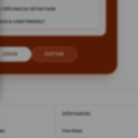
L TOTO MACAU SETIAP HARI
DAH & USER FRIENDLY
LOGIN
DAFTAR
Information
ber
Fitur Akses