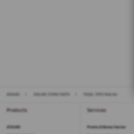
Layer Popup Close
ATAS4D
>
ONLINE STORE PAITO
>
TOGEL TOTO MACAU
Footer Navigation
Products
Services
ATAS4D
Promo & Bonus Harian