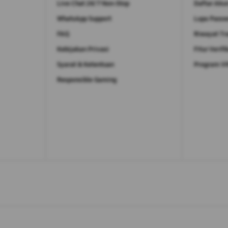
Live Chat 24/7 Non-Stop
Daftar Aku
WhatsApp Support
Lupa Passw
FAQ
Riwayat Tr
Kebijakan Privasi
Fitur Verifi
Syarat & Ketentuan
Program VI
Responsible Gaming