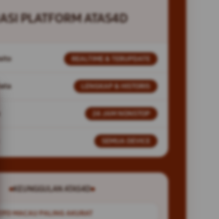
ASI PLATFORM ATAS4D
aito
REALTIME & TERUPDATE
ata
LENGKAP & HISTORIS
24 JAM NONSTOP
SEMUA DEVICE
KEUNGGULAN ATAS4D
TOTO MACAU PALING AKURAT