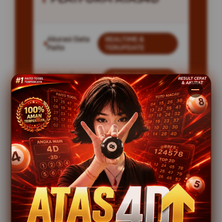
Akurasi Data
REALTIME &
Paito
TERUPDATE
Kelengkapan
LENGKAP &
Data
HISTORIS
Layanan Akses
24 JAM NONSTOP
Kompatibilitas
SEMUA DEVICE
KEUNGGULAN ATAS4D
DATA PAITO TOTO MACAU PALING
AKURAT