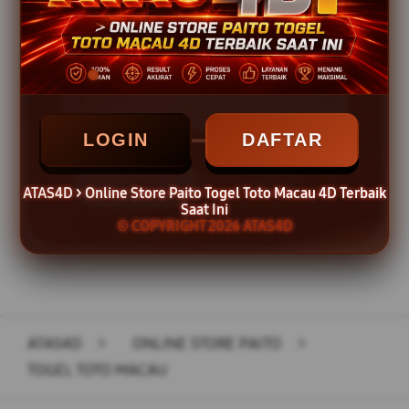
UPDATE HASIL TOTO MACAU SETIAP
HARI
ANALISIS MUDAH & USER FRIENDLY
LOGIN
DAFTAR
LOGIN
DAFTAR
ATAS4D > Online Store Paito Togel Toto Macau 4D Terbaik
Saat Ini
© COPYRIGHT 2026 ATAS4D
Layer Popup Close
ATAS4D
>
ONLINE STORE PAITO
>
TOGEL TOTO MACAU