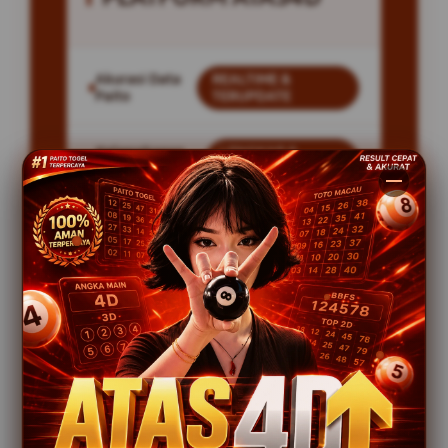
Akurasi Data
REALTIME &
Paito
TERUPDATE
Kelengkapan
LENGKAP &
Data
HISTORIS
Layanan Akses
24 JAM NONSTOP
Kompatibilitas
SEMUA DEVICE
KEUNGGULAN ATAS4D
DATA PAITO TOTO MACAU PALING
AKURAT