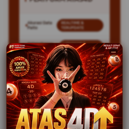
Akurasi Data
REALTIME &
Paito
TERUPDATE
Kelengkapan
LENGKAP &
Data
HISTORIS
Layanan Akses
24 JAM NONSTOP
Kompatibilitas
SEMUA DEVICE
KEUNGGULAN ATAS4D
DATA PAITO TOTO MACAU PALING
AKURAT