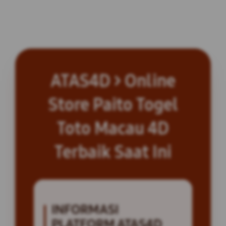
ATAS4D > Online
Store Paito Togel
Toto Macau 4D
Terbaik Saat Ini
INFORMASI
PLATFORM ATAS4D