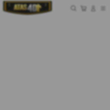
Skip
to
Cari
Troli
Login
Navigation
content