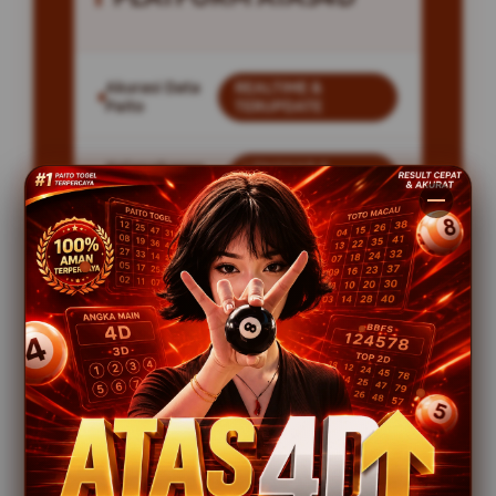
Akurasi Data
REALTIME &
Paito
TERUPDATE
Kelengkapan
LENGKAP &
Data
HISTORIS
Layanan Akses
24 JAM NONSTOP
Kompatibilitas
SEMUA DEVICE
KEUNGGULAN ATAS4D
DATA PAITO TOTO MACAU PALING
AKURAT