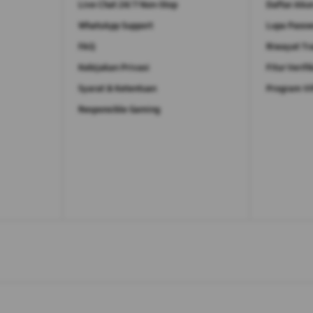
Live Chat 24/7 Non-Stop
Daftar Aku
WhatsApp Support
Lupa Passw
FAQ
Riwayat Tr
Kebijakan Privasi
Fitur Verifi
Syarat & Ketentuan
Program VI
Responsible Gaming