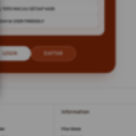
L TOTO MACAU SETIAP HARI
DAH & USER FRIENDLY
LOGIN
DAFTAR
Information
ber
Fitur Akses