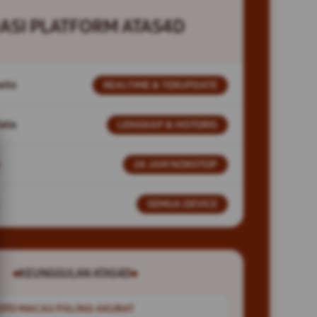
ASI PLATFORM ATAS4D
aito
REALTIME & TERUPDATE
ata
LENGKAP & HISTORIS
24 JAM NONSTOP
SEMUA DEVICE
KEUNGGULAN ATAS4D
TOTO MACAU PALING AKURAT