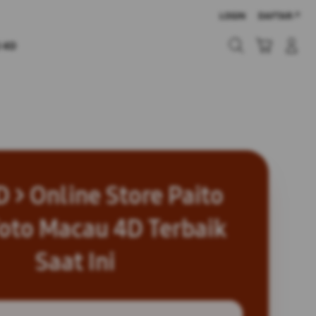
LOGIN
DAFTAR
Cari
Troli
Login/Sign-Up
 4D
Cari
 > Online Store Paito
Toto Macau 4D Terbaik
Saat Ini