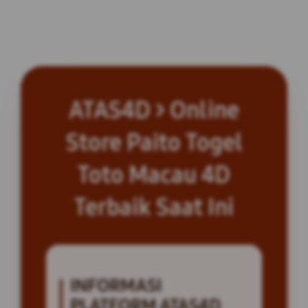
ATAS4D > Online
Store Paito Togel
Toto Macau 4D
Terbaik Saat Ini
INFORMASI
PLATFORM ATAS4D