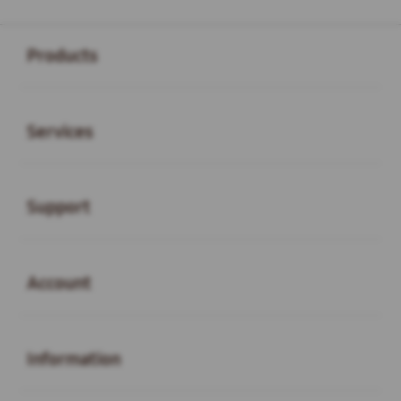
Buka
Footer Navigation
Products
Buka
Services
Buka
Support
Buka
Account
Buka
Information