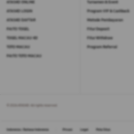
ATAS4D ONLINE
Turnamen & Event
ATAS4D LOGIN
Program VIP & Cashback
ATAS4D DAFTAR
Metode Pembayaran
PAITO TOGEL
Fitur Deposit
TOGEL MACAU 4D
Fitur Withdraw
TOTO MACAU
Program Referral
PAITO TOTO MACAU
© 2026 ATAS4D. All rights reserved.
Privasi
Legal
Peta Situs
Indonesia / Bahasa Indonesia