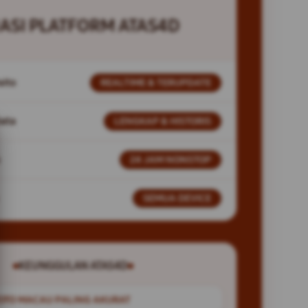
ASI PLATFORM ATAS4D
aito
REALTIME & TERUPDATE
ata
LENGKAP & HISTORIS
24 JAM NONSTOP
SEMUA DEVICE
KEUNGGULAN ATAS4D
TOTO MACAU PALING AKURAT