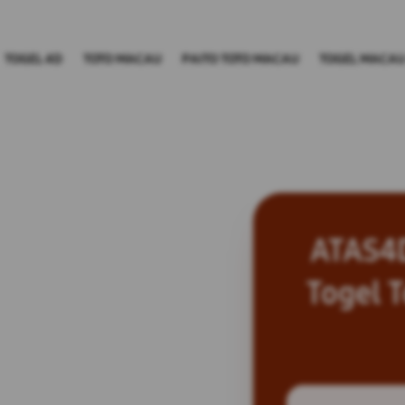
TOGEL 4D
TOTO MACAU
PAITO TOTO MACAU
TOGEL MACAU
ATAS4D
Togel 