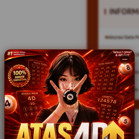
INFORM
Akurasi Data P
Kelengkapan D
Layanan Akses
+4 lebih
banyak
Kompatibilitas
DATA PAITO 