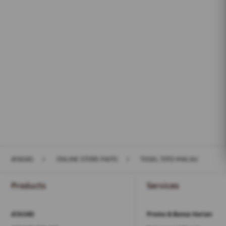
Layer Popup Close
ATAS4D
>
ONLINE STORE PAITO
>
TOGEL TOTO MACAU
Footer Navigation
Products
Services
ATAS4D
Promo & Bonus Harian