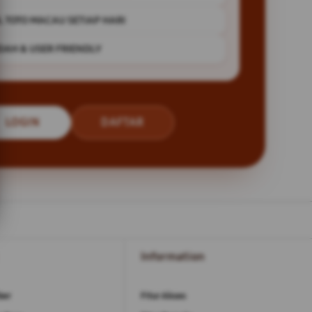
L TOTO MACAU SETIAP HARI
DAH & USER FRIENDLY
LOGIN
DAFTAR
Information
ber
Fitur Akses