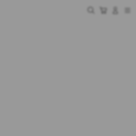
Skip
to
Cari
Troli
Login
Navigation
content