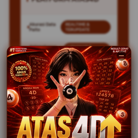
Akurasi Data
REALTIME &
Paito
TERUPDATE
Kelengkapan
LENGKAP &
Data
HISTORIS
Layanan Akses
24 JAM NONSTOP
Kompatibilitas
SEMUA DEVICE
KEUNGGULAN ATAS4D
DATA PAITO TOTO MACAU PALING
AKURAT